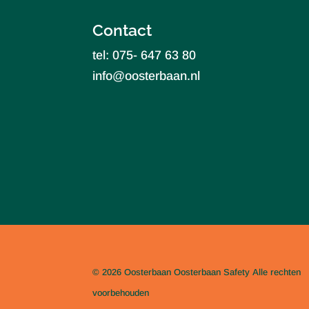
Contact
tel: 075- 647 63 80
info@oosterbaan.nl
© 2026 Oosterbaan
Oosterbaan Safety
Alle rechten
voorbehouden