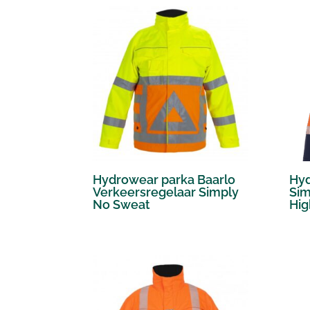
Hydrowear parka Baarlo
Hyd
Verkeersregelaar Simply
Sim
No Sweat
Hig