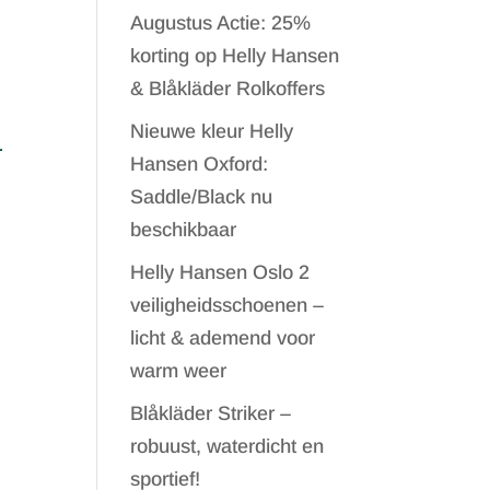
Augustus Actie: 25%
korting op Helly Hansen
& Blåkläder Rolkoffers
Nieuwe kleur Helly
1
Hansen Oxford:
Saddle/Black nu
beschikbaar
Helly Hansen Oslo 2
veiligheidsschoenen –
licht & ademend voor
warm weer
Blåkläder Striker –
robuust, waterdicht en
sportief!