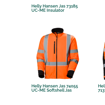
Helly Hansen Jas 73185
UC-ME Insulator
Helly Hansen Jas 74055
Hel
UC-ME Softshell Jas
713