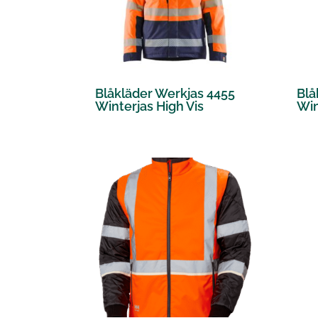
Blåkläder Werkjas 4455
Blå
Winterjas High Vis
Win