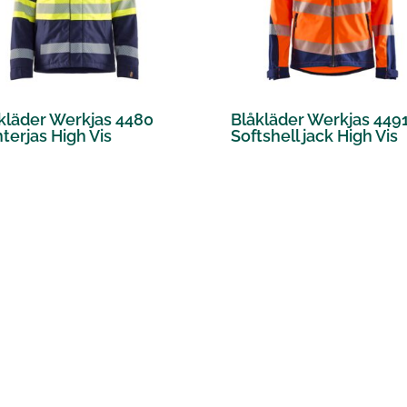
kläder Werkjas 4480
Blåkläder Werkjas 449
terjas High Vis
Softshell jack High Vis