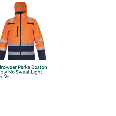
rowear Parka Boston
ply No Sweat Light
h-Vis