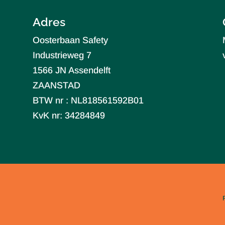
Adres
Oosterbaan Safety
Industrieweg 7
1566 JN Assendelft
ZAANSTAD
BTW nr : NL818561592B01
KvK nr: 34284849