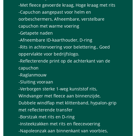
-Met fleece gevoerde kraag, Hoge kraag met rits
-Capuchon aangepast voor helm en
oorbeschermers, Afneembare, verstelbare
capuchon met warme voering
-Getapete naden
-Afneembare ID-kaarthouder, D-ring
-Rits in achtervoering voor belettering., Goed
oppervlakte voor bedrijfslogo.
-Reflecterende print op de achterkant van de
capuchon
-Raglanmouw
-Sluiting vooraan
-Verborgen sterke 1-weg kunststof rits,
Windvanger met fleece aan binnenzijde,
Dubbele windflap met klittenband, hypalon-grip
met reflecterende transfer
-Borstzak met rits en D-ring
-Insteekzakken met rits en fleecevoering
-Napoleonzak aan binnenkant van voorbies,