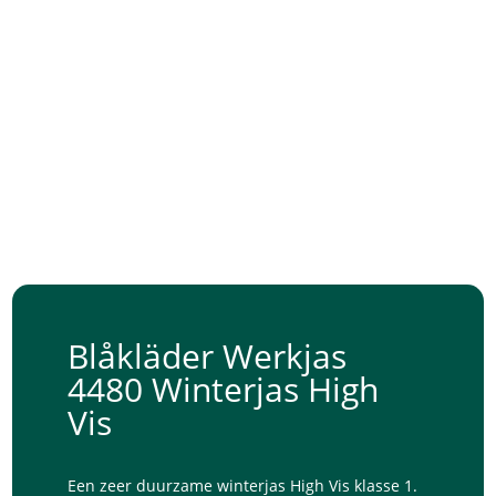
Blåkläder Werkjas
4480 Winterjas High
Vis
Een zeer duurzame winterjas High Vis klasse 1.