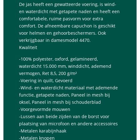
De jas heeft een gewatteerde voering, is wind-
en waterdicht met getapete naden en heeft een
comfortabele, ruime pasvorm voor extra
comfort. De afneembare capuchon is geschikt
voor helmen en gehoorbeschermers. Ook
verkrijgbaar in damesmodel 4470.
Kwaliteit
-100% polyester, oxford, gelamineerd,
waterdicht 15.000 mm, winddicht, ademend
vermogen, Ret 8,5, 200 g/m²
-Voering in quilt, Gevoerd
-Wind- en waterdicht materiaal met ademende
functie, getapete naden, Paneel in mesh bij
oksel, Paneel in mesh bij schouderblad
-Voorgevormde mouwen
-Lussen aan beide zijden van de borst voor
plaatsing van microfoon en andere accessoires
-Metalen karabijnhaak
-Metalen knopen