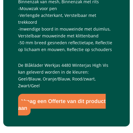
Binnenzak van mesh, Binnenzak met rits
-Mouwzak voor pen
-Verlengde achterkant, Verstelbaar met
trekkoord
-Inwendige boord in mouweinde met duimlus,
Verstelbaar mouweinde met klittenband
-50 mm breed gesneden reflectietape, Reflectie
op lichaam en mouwen, Reflectie op schouders
De Blåkläder Werkjas 4480 Winterjas High Vis
kan geleverd worden in de kleuren:
Geel/Blauw, Oranje/Blauw, Rood/zwart,
Zwart/Geel
Vraag een Offerte van dit product
aan