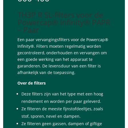
TH3P R SL-filters voor de
Powercap® Infinity® PAPR
– Paar
Een paar vervangingsfilters voor de Powercap®
Infinity®. Filters moeten regelmatig worden
gecontroleerd, onderhouden en vervangen om
een ​​goede werking van het apparaat te
garanderen. De levensduur van een filter is
afhankelijk van de toepassing.
Over de filters
Deze filters zijn van het type met een hoog
rendement en worden per paar geleverd.
Ze filteren de meeste fijnstofdeeltjes, zoals
stof, sporen, nevel en dampen.
Ze filteren geen gassen, dampen of giftige