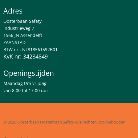
Adres
Oosterbaan Safety
Industrieweg 7
1566 JN Assendelft
ZAANSTAD
BTW nr : NL818561592B01
KvK nr: 34284849
Openingstijden
Maandag t/m vrijdag
van 8:00 tot 17:00 uur
© 2026 Oosterbaan
Oosterbaan Safety
Alle rechten voorbehouden