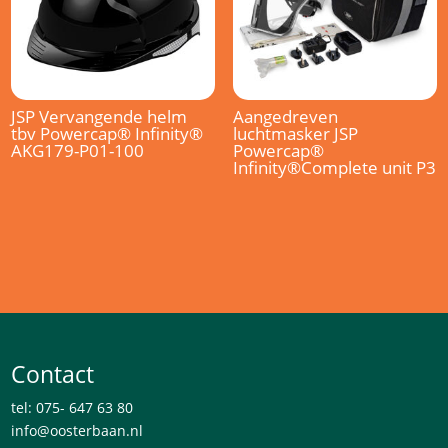
JSP Vervangende helm
Aangedreven
tbv Powercap® Infinity®
luchtmasker JSP
AKG179-P01-100
Powercap®
Infinity®Complete unit P3
Contact
tel: 075- 647 63 80
info@oosterbaan.nl