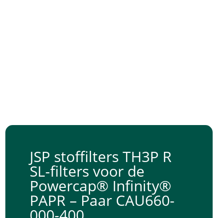
JSP stoffilters TH3P R
SL-filters voor de
Powercap® Infinity®
PAPR – Paar CAU660-
000-400