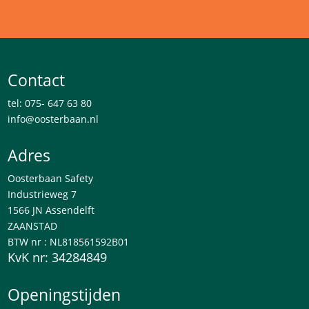
Contact
tel: 075- 647 63 80
info@oosterbaan.nl
Adres
Oosterbaan Safety
Industrieweg 7
1566 JN Assendelft
ZAANSTAD
BTW nr : NL818561592B01
KvK nr: 34284849
Openingstijden