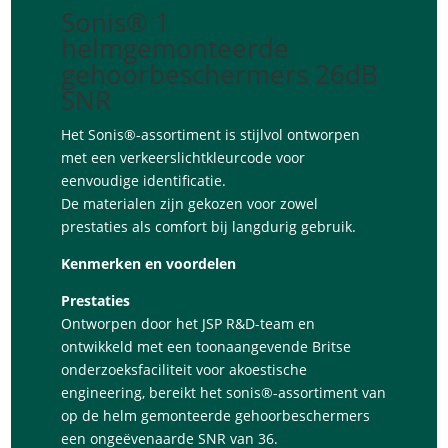
Sonis® 1
helmgemonteerde
gehoorbeschermers 26dB
SNR
Het Sonis®-assortiment is stijlvol ontworpen
met een verkeerslichtkleurcode voor
eenvoudige identificatie.
De materialen zijn gekozen voor zowel
prestaties als comfort bij langdurig gebruik.
Kenmerken en voordelen
Prestaties
Ontworpen door het JSP R&D-team en
ontwikkeld met een toonaangevende Britse
onderzoeksfaciliteit voor akoestische
engineering, bereikt het sonis®-assortiment van
op de helm gemonteerde gehoorbeschermers
een ongeëvenaarde SNR van 36.