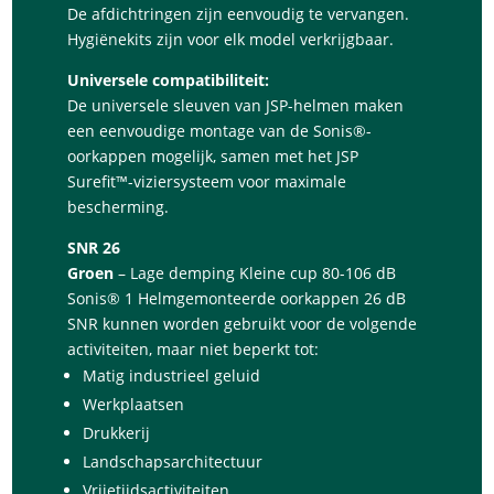
De afdichtringen zijn eenvoudig te vervangen.
Hygiënekits zijn voor elk model verkrijgbaar.
Universele compatibiliteit:
De universele sleuven van JSP-helmen maken
een eenvoudige montage van de Sonis®-
oorkappen mogelijk, samen met het JSP
Surefit™-viziersysteem voor maximale
bescherming.
SNR 26
Groen
– Lage demping Kleine cup 80-106 dB
Sonis® 1 Helmgemonteerde oorkappen 26 dB
SNR kunnen worden gebruikt voor de volgende
activiteiten, maar niet beperkt tot:
Matig industrieel geluid
Werkplaatsen
Drukkerij
Landschapsarchitectuur
Vrijetijdsactiviteiten