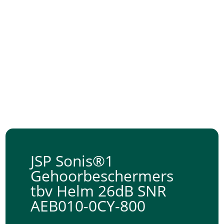
JSP Sonis®1
Gehoorbeschermers
tbv Helm 26dB SNR
AEB010-0CY-800