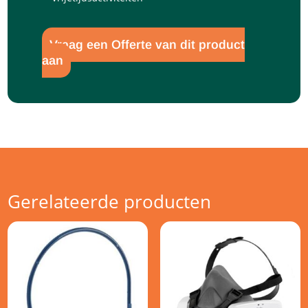
Vraag een Offerte van dit product
aan
Gerelateerde producten