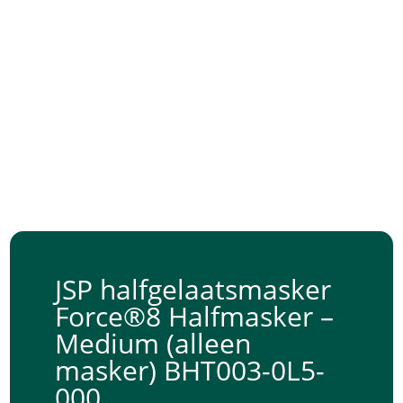
JSP halfgelaatsmasker
Force®8 Halfmasker –
Medium (alleen
masker) BHT003-0L5-
000