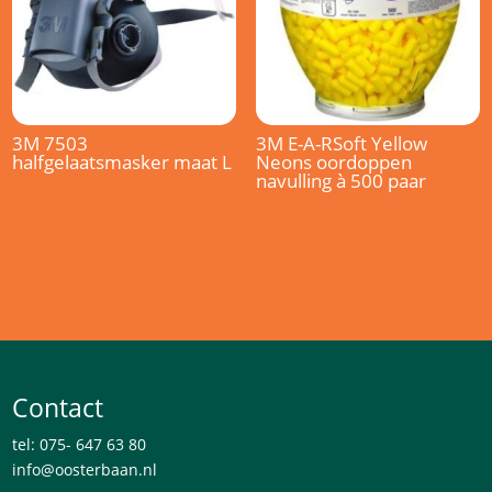
3M 7503
3M E-A-RSoft Yellow
halfgelaatsmasker maat L
Neons oordoppen
navulling à 500 paar
Contact
tel: 075- 647 63 80
info@oosterbaan.nl