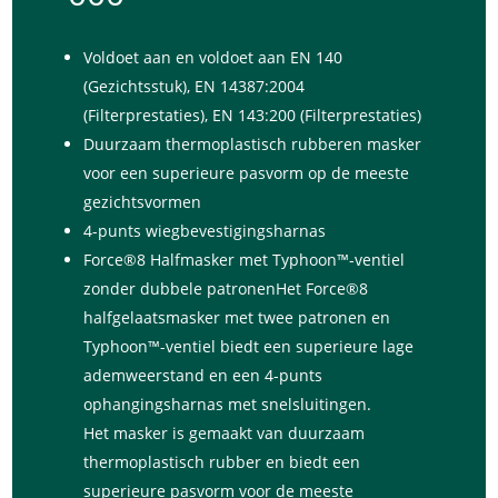
Voldoet aan en voldoet aan EN 140
(Gezichtsstuk), EN 14387:2004
(Filterprestaties), EN 143:200 (Filterprestaties)
Duurzaam thermoplastisch rubberen masker
voor een superieure pasvorm op de meeste
gezichtsvormen
4-punts wiegbevestigingsharnas
Force®8 Halfmasker met Typhoon™-ventiel
zonder dubbele patronenHet Force®8
halfgelaatsmasker met twee patronen en
Typhoon™-ventiel biedt een superieure lage
ademweerstand en een 4-punts
ophangingsharnas met snelsluitingen.
Het masker is gemaakt van duurzaam
thermoplastisch rubber en biedt een
superieure pasvorm voor de meeste