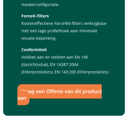
maskerconfiguratie.
Force®-filters
Kosteneffectieve Force®8-filters verkrijgbaar
met een lage profielhoek voor minimale
visuele beperking.
Conformiteit
Voldoet aan en voldoet aan EN 140
(Gezichtsstuk), EN 14387:2004
(Filterprestaties), EN 143:200 (Filterprestaties)
Vraag een Offerte van dit product
aan