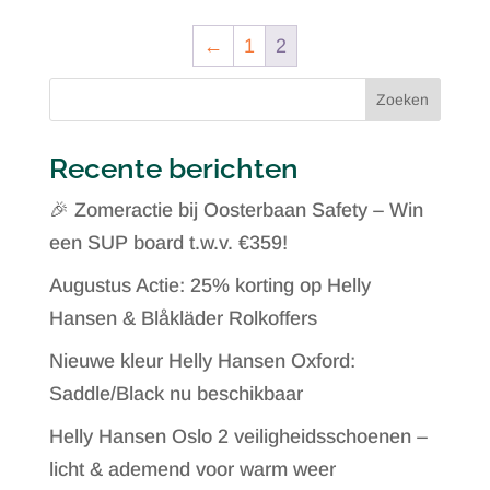
←
1
2
Zoeken
Recente berichten
🎉 Zomeractie bij Oosterbaan Safety – Win
een SUP board t.w.v. €359!
Augustus Actie: 25% korting op Helly
Hansen & Blåkläder Rolkoffers
Nieuwe kleur Helly Hansen Oxford:
Saddle/Black nu beschikbaar
Helly Hansen Oslo 2 veiligheidsschoenen –
licht & ademend voor warm weer