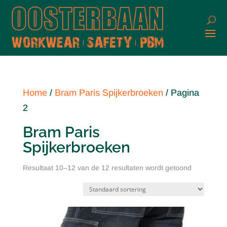
Home
/
Bram Paris Spijkerbroeken
/ Pagina
2
Bram Paris
Spijkerbroeken
Resultaat 10–12 van de 12 resultaten wordt getoond