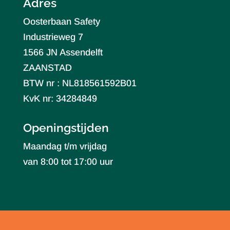
Adres
Oosterbaan Safety
Industrieweg 7
1566 JN Assendelft
ZAANSTAD
BTW nr : NL818561592B01
KvK nr: 34284849
Openingstijden
Maandag t/m vrijdag
van 8:00 tot 17:00 uur