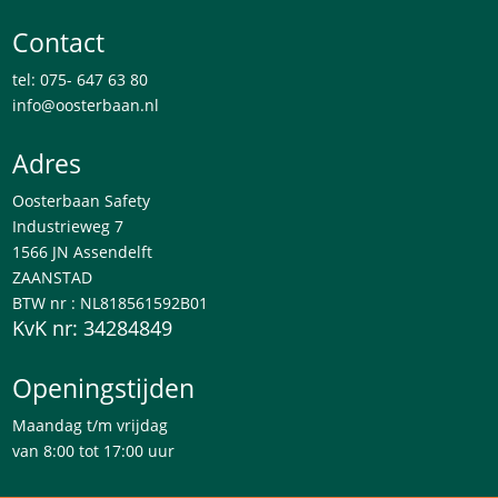
Contact
tel: 075- 647 63 80
info@oosterbaan.nl
Adres
Oosterbaan Safety
Industrieweg 7
1566 JN Assendelft
ZAANSTAD
BTW nr : NL818561592B01
KvK nr: 34284849
Openingstijden
Maandag t/m vrijdag
van 8:00 tot 17:00 uur