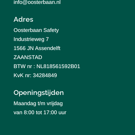
info@oosterbaan.nl
Adres
Oosterbaan Safety
Industrieweg 7
1566 JN Assendelft
ZAANSTAD
BTW nr : NL818561592B01
KvK nr: 34284849
Openingstijden
Maandag t/m vrijdag
van 8:00 tot 17:00 uur