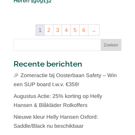
Heren 1909132
1
2
3
4
5
6
→
Zoeken
Recente berichten
🎉 Zomeractie bij Oosterbaan Safety – Win
een SUP board t.w.v. €359!
Augustus Actie: 25% korting op Helly
Hansen & Blåkläder Rolkoffers
Nieuwe kleur Helly Hansen Oxford:
Saddle/Black nu beschikbaar