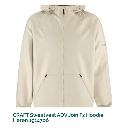
CRAFT Sweatvest ADV Join Fz Hoodie
Heren 1914706