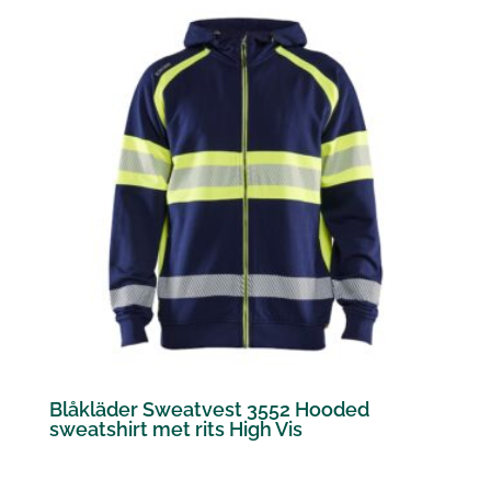
Blåkläder Sweatvest 3552 Hooded
sweatshirt met rits High Vis