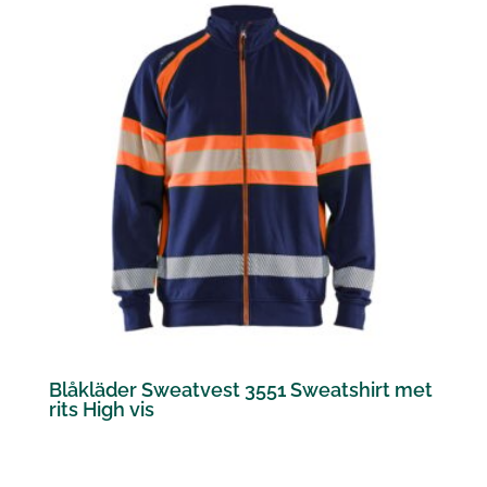
Blåkläder Sweatvest 3551 Sweatshirt met
rits High vis