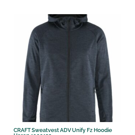
CRAFT Sweatvest ADV Unify Fz Hoodie