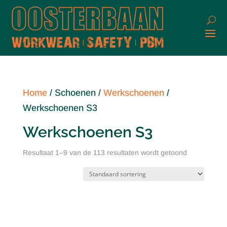
Home
/ Schoenen /
Werkschoenen
/
Werkschoenen S3
Werkschoenen S3
Resultaat 1–9 van de 113 resultaten wordt getoond