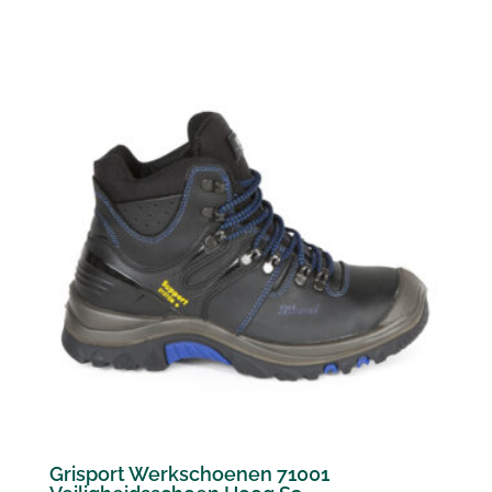
Grisport Werkschoenen 71001