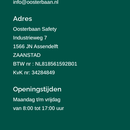
info@oosterbaan.nl
Adres
Oosterbaan Safety
Industrieweg 7
1566 JN Assendelft
ZAANSTAD
BTW nr : NL818561592B01
KvK nr: 34284849
Openingstijden
Maandag t/m vrijdag
van 8:00 tot 17:00 uur