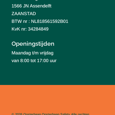
1566 JN Assendelft
ZAANSTAD
BTW nr : NL818561592B01
KvK nr: 34284849
Openingstijden
Maandag t/m vrijdag
van 8:00 tot 17:00 uur
© 2026 Oosterbaan
Oosterbaan Safety
Alle rechten