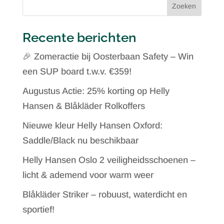
Zoeken
Recente berichten
🎉 Zomeractie bij Oosterbaan Safety – Win
een SUP board t.w.v. €359!
Augustus Actie: 25% korting op Helly
Hansen & Blåkläder Rolkoffers
Nieuwe kleur Helly Hansen Oxford:
Saddle/Black nu beschikbaar
Helly Hansen Oslo 2 veiligheidsschoenen –
licht & ademend voor warm weer
Blåkläder Striker – robuust, waterdicht en
sportief!