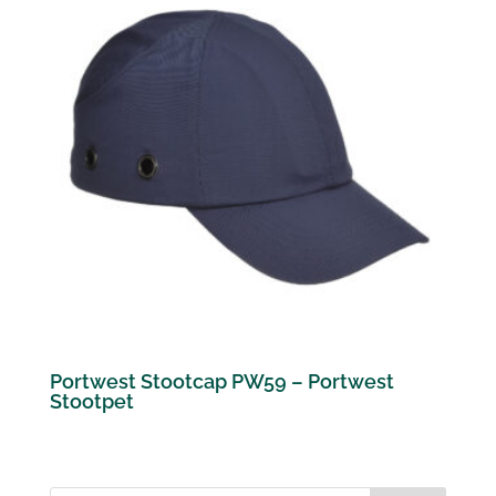
Portwest Stootcap PW59 – Portwest
Stootpet