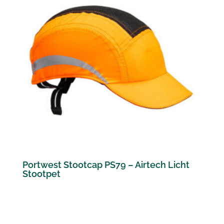
Portwest Stootcap PS79 – Airtech Licht
Stootpet