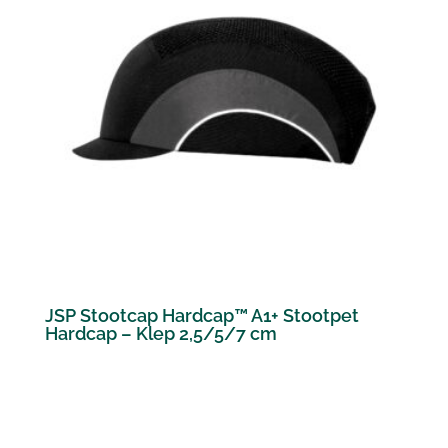
JSP Stootcap Hardcap™ A1+ Stootpet
Hardcap – Klep 2,5/5/7 cm