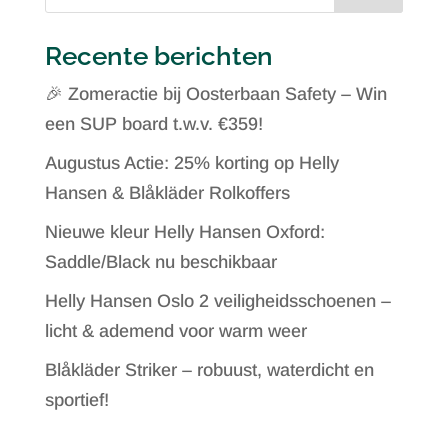
Recente berichten
🎉 Zomeractie bij Oosterbaan Safety – Win
een SUP board t.w.v. €359!
Augustus Actie: 25% korting op Helly
Hansen & Blåkläder Rolkoffers
Nieuwe kleur Helly Hansen Oxford:
Saddle/Black nu beschikbaar
Helly Hansen Oslo 2 veiligheidsschoenen –
licht & ademend voor warm weer
Blåkläder Striker – robuust, waterdicht en
sportief!