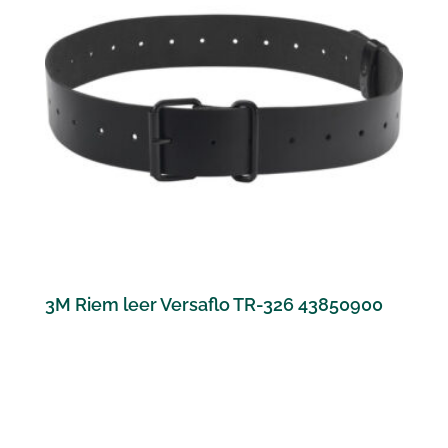
3M Riem leer Versaflo TR-326 43850900