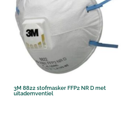
3M 8822 stofmasker FFP2 NR D met
uitademventiel