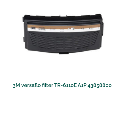
3M versaflo filter TR-6110E A1P 43858800