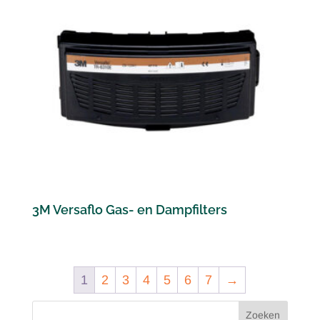
3M Versaflo Gas- en Dampfilters
1
2
3
4
5
6
7
→
Zoeken