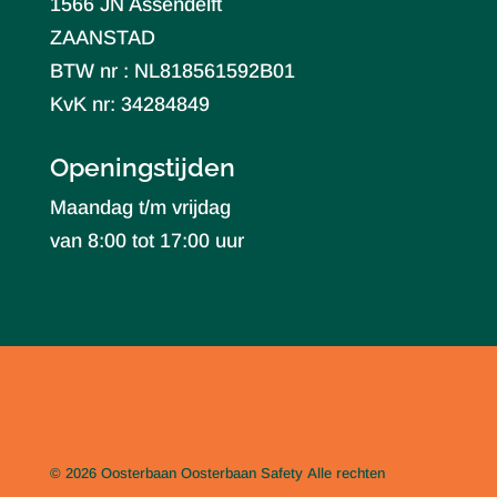
1566 JN Assendelft
ZAANSTAD
BTW nr : NL818561592B01
KvK nr: 34284849
Openingstijden
Maandag t/m vrijdag
van 8:00 tot 17:00 uur
© 2026 Oosterbaan
Oosterbaan Safety
Alle rechten