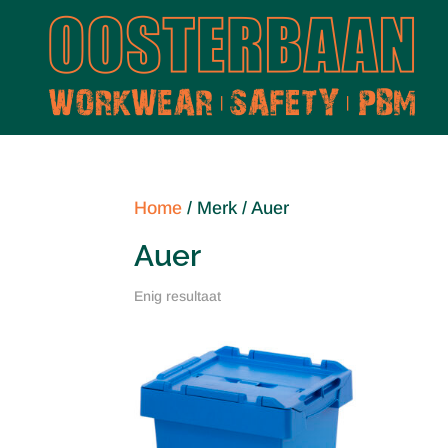
Home
/ Merk / Auer
Auer
Enig resultaat