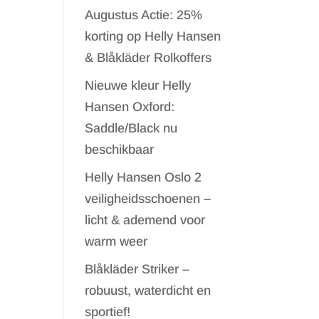
Augustus Actie: 25%
korting op Helly Hansen
& Blåkläder Rolkoffers
Nieuwe kleur Helly
Hansen Oxford:
Saddle/Black nu
beschikbaar
Helly Hansen Oslo 2
veiligheidsschoenen –
licht & ademend voor
warm weer
Blåkläder Striker –
robuust, waterdicht en
sportief!