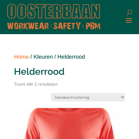
Home
/ Kleuren / Helderrood
Helderrood
Toont alle 2 resultaten