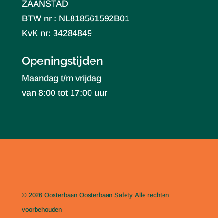
ZAANSTAD
BTW nr : NL818561592B01
KvK nr: 34284849
Openingstijden
Maandag t/m vrijdag
van 8:00 tot 17:00 uur
© 2026 Oosterbaan
Oosterbaan Safety
Alle rechten
voorbehouden