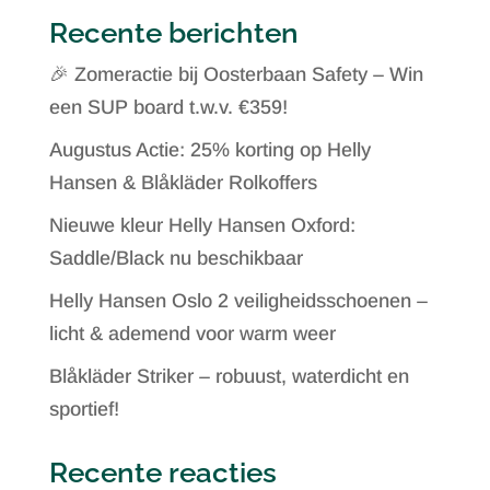
Recente berichten
🎉 Zomeractie bij Oosterbaan Safety – Win
een SUP board t.w.v. €359!
Augustus Actie: 25% korting op Helly
Hansen & Blåkläder Rolkoffers
Nieuwe kleur Helly Hansen Oxford:
Saddle/Black nu beschikbaar
Helly Hansen Oslo 2 veiligheidsschoenen –
licht & ademend voor warm weer
Blåkläder Striker – robuust, waterdicht en
sportief!
Recente reacties