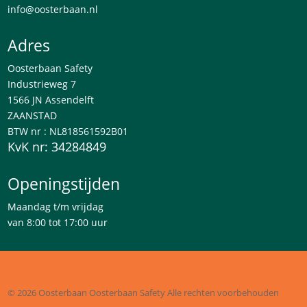
info@oosterbaan.nl
Adres
Oosterbaan Safety
Industrieweg 7
1566 JN Assendelft
ZAANSTAD
BTW nr : NL818561592B01
KvK nr: 34284849
Openingstijden
Maandag t/m vrijdag
van 8:00 tot 17:00 uur
© 2026 Oosterbaan
Oosterbaan Safety
Alle rechten voorbehouden