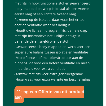
met rits in hoogfunctionele stof en geavanceerd
body-mapped ontwerp is ideaal als een warme
eerste laag of een lichtere tweede laag.
Rekenen op de isolatie, daar waar het er toe
doet en ventilatie waar het nodig is.
-Houdt uw lichaam droog en fris, de hele dag,
met zijn innovatieve natuurlijke anti-geur
behandelde en sneldrogende stof
-Geavanceerde body-mapped ontwerp voor een
superieure balans tussen isolatie en ventilatie
-Micro fleece stof met blokstructuur aan de
binnenzijde voor een betere ventilatie en mesh
in de oksels voor extra ventilatie
-Armzak met rits voor extra gebruiksgemak
-Hoge kraag voor extra warmte en bescherming
Vraag een Offerte van dit product
aan