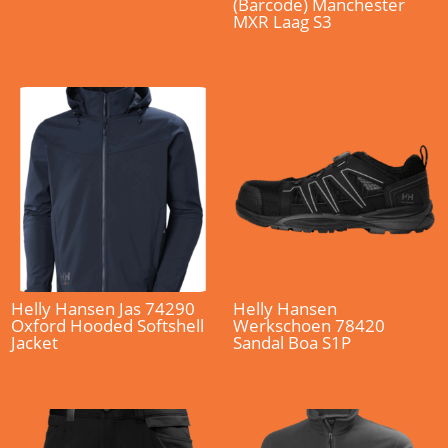
(Barcode) Manchester
MXR Laag S3
Helly Hansen Jas 74290
Helly Hansen
Oxford Hooded Softshell
Werkschoen 78420
Jacket
Sandal Boa S1P