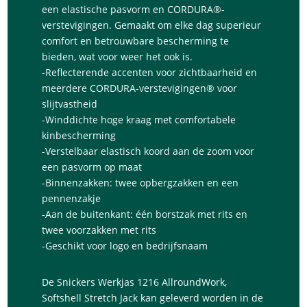
een elastische pasvorm en CORDURA®-
verstevigingen. Gemaakt om elke dag superieur
comfort en betrouwbare bescherming te
bieden, wat voor weer het ook is.
-Reflecterende accenten voor zichtbaarheid en
meerdere CORDURA-verstevigingen® voor
slijtvastheid
-Winddichte hoge kraag met comfortabele
kinbescherming
-Verstelbaar elastisch koord aan de zoom voor
een pasvorm op maat
-Binnenzakken: twee opbergzakken en een
pennenzakje
-Aan de buitenkant: één borstzak met rits en
twee voorzakken met rits
-Geschikt voor logo en bedrijfsnaam
De Snickers Werkjas 1216 AllroundWork,
Softshell Stretch Jack kan geleverd worden in de