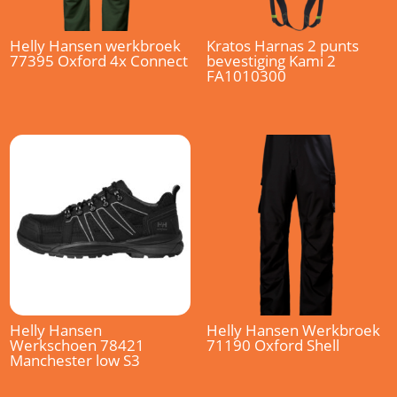
Helly Hansen werkbroek
Kratos Harnas 2 punts
77395 Oxford 4x Connect
bevestiging Kami 2
FA1010300
Helly Hansen
Helly Hansen Werkbroek
Werkschoen 78421
71190 Oxford Shell
Manchester low S3