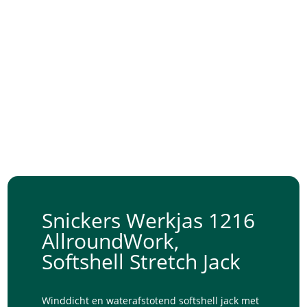
Snickers Werkjas 1216
AllroundWork,
Softshell Stretch Jack
Winddicht en waterafstotend softshell jack met