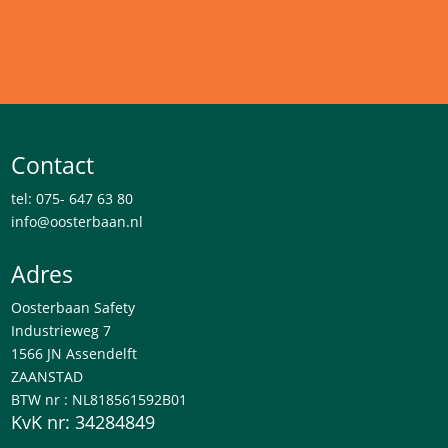
Contact
tel: 075- 647 63 80
info@oosterbaan.nl
Adres
Oosterbaan Safety
Industrieweg 7
1566 JN Assendelft
ZAANSTAD
BTW nr : NL818561592B01
KvK nr: 34284849