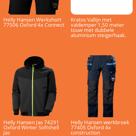
Helly Hansen Werkshort
Kratos Vallijn met
77506 Oxford 4x Connect
valdemper 1,50 meter
touw met dubbele
aluminium steigerhaak.
Helly Hansen Jas 74291
Helly Hansen werkbroek
Oxford Winter Softshell
77405 Oxford 4x
Jas
construction