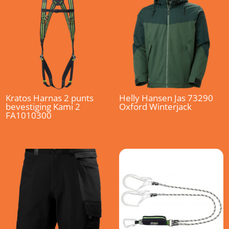
Kratos Harnas 2 punts
Helly Hansen Jas 73290
bevestiging Kami 2
Oxford Winterjack
FA1010300