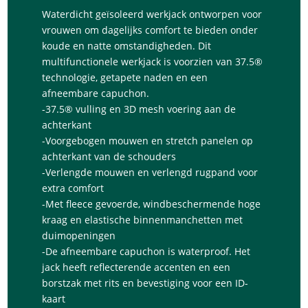
Waterdicht geïsoleerd werkjack ontworpen voor
vrouwen om dagelijks comfort te bieden onder
koude en natte omstandigheden. Dit
multifunctionele werkjack is voorzien van 37.5®
technologie, getapete naden en een
afneembare capuchon.
-37.5® vulling en 3D mesh voering aan de
achterkant
-Voorgebogen mouwen en stretch panelen op
achterkant van de schouders
-Verlengde mouwen en verlengd rugpand voor
extra comfort
-Met fleece gevoerde, windbeschermende hoge
kraag en elastische binnenmanchetten met
duimopeningen
-De afneembare capuchon is waterproof. Het
jack heeft reflecterende accenten en een
borstzak met rits en bevestiging voor een ID-
kaart