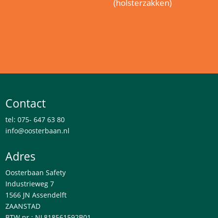
(holsterzakken)
Contact
tel: 075- 647 63 80
info@oosterbaan.nl
Adres
Oosterbaan Safety
Industrieweg 7
1566 JN Assendelft
ZAANSTAD
BTW nr : NL818561592B01