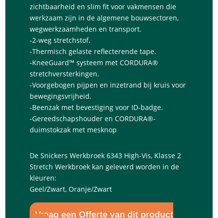
zichtbaarheid en slim fit voor vakmensen die
werkzaam zijn in de algemene bouwsectoren,
wegwerkzaamheden en transport.
-2-weg stretchstof.
-Thermisch gelaste reflecterende tape.
-KneeGuard™ systeem met CORDURA®
stretchversterkingen.
-Voorgebogen pijpen en inzetrand bij kruis voor
bewegingsvrijheid.
-Beenzak met bevestiging voor ID-badge.
-Gereedschapshouder en CORDURA®-
duimstokzak met mesknop
De Snickers Werkbroek 6343 High-Vis, Klasse 2
Stretch Werkbroek kan geleverd worden in de
kleuren:
Geel/Zwart, Oranje/Zwart
Vraag een Offerte van dit product