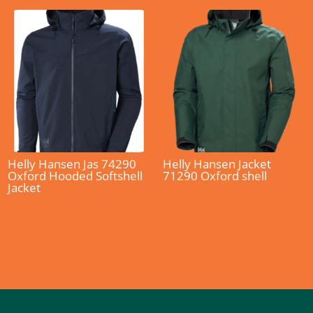
Helly Hansen Jas 74290
Helly Hansen Jacket
Oxford Hooded Softshell
71290 Oxford shell
Jacket