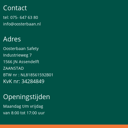
Contact
tel: 075- 647 63 80
info@oosterbaan.nl
Adres
Oosterbaan Safety
Industrieweg 7
1566 JN Assendelft
ZAANSTAD
BTW nr : NL818561592B01
KvK nr: 34284849
Openingstijden
Maandag t/m vrijdag
van 8:00 tot 17:00 uur