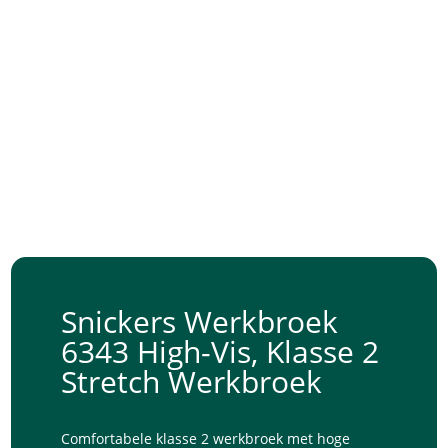
Snickers Werkbroek
6343 High-Vis, Klasse 2
Stretch Werkbroek
Comfortabele klasse 2 werkbroek met hoge