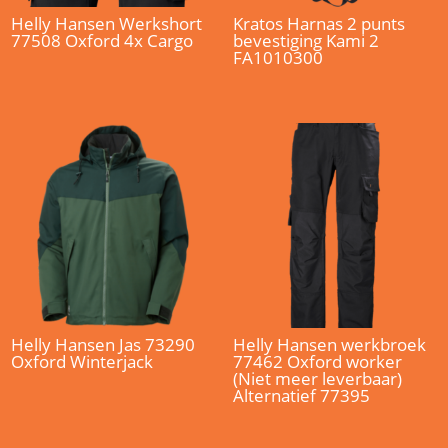
Helly Hansen Werkshort
Kratos Harnas 2 punts
77508 Oxford 4x Cargo
bevestiging Kami 2
FA1010300
Helly Hansen Jas 73290
Helly Hansen werkbroek
Oxford Winterjack
77462 Oxford worker
(Niet meer leverbaar)
Alternatief 77395