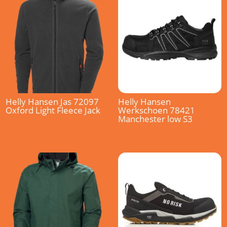
Helly Hansen Jas 72097
Helly Hansen
Oxford Light Fleece Jack
Werkschoen 78421
Manchester low S3