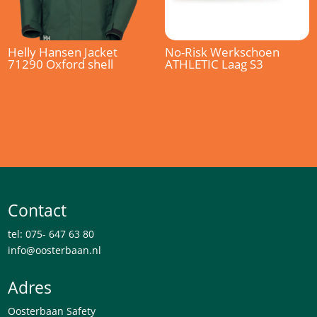
Helly Hansen Jacket
No-Risk Werkschoen
71290 Oxford shell
ATHLETIC Laag S3
Contact
tel: 075- 647 63 80
info@oosterbaan.nl
Adres
Oosterbaan Safety