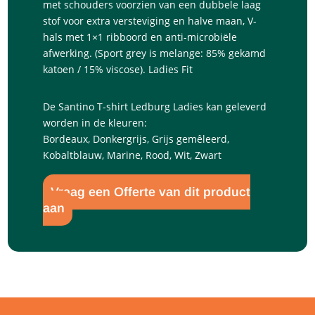
met schouders voorzien van een dubbele laag
stof voor extra versteviging en halve maan, V-
hals met 1×1 ribboord en anti-microbiële
afwerking. (Sport grey is melange: 85% gekamd
katoen / 15% viscose). Ladies Fit
De Santino T-shirt Ledburg Ladies kan geleverd
worden in de kleuren:
Bordeaux, Donkergrijs, Grijs gemêleerd,
Kobaltblauw, Marine, Rood, Wit, Zwart
Vraag een Offerte van dit product
aan