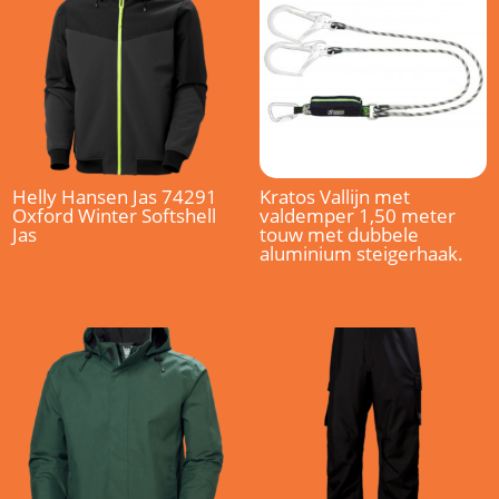
Helly Hansen Jas 74291
Kratos Vallijn met
Oxford Winter Softshell
valdemper 1,50 meter
Jas
touw met dubbele
aluminium steigerhaak.