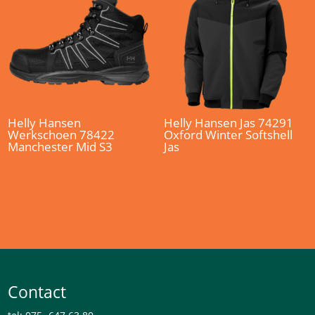
Helly Hansen
Helly Hansen Jas 74291
Werkschoen 78422
Oxford Winter Softshell
Manchester Mid S3
Jas
Contact