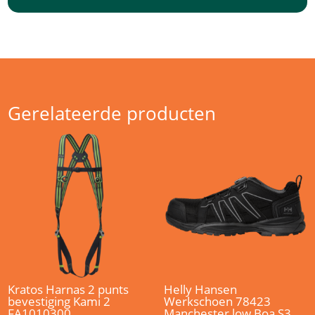
Gerelateerde producten
Kratos Harnas 2 punts
Helly Hansen
bevestiging Kami 2
Werkschoen 78423
FA1010300
Manchester low Boa S3