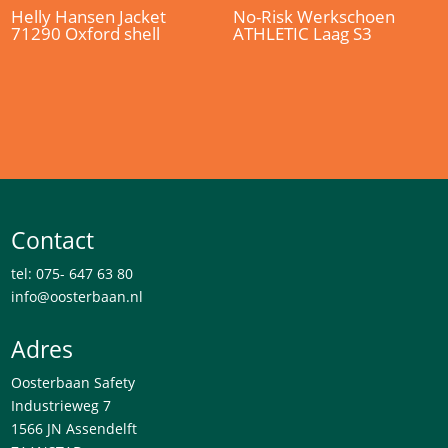
Helly Hansen Jacket
No-Risk Werkschoen
71290 Oxford shell
ATHLETIC Laag S3
Contact
tel: 075- 647 63 80
info@oosterbaan.nl
Adres
Oosterbaan Safety
Industrieweg 7
1566 JN Assendelft