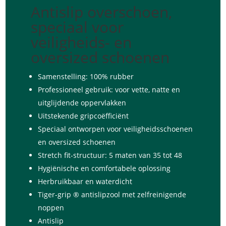
Antislip overschoen,
speciaal voor
veiligheids- en
oversized schoenen
Samenstelling: 100% rubber
Professioneel gebruik: voor vette, natte en
uitglijdende oppervlakken
Uitstekende gripcoëfficiënt
Speciaal ontworpen voor veiligheidsschoenen
en oversized schoenen
Stretch fit-structuur: 5 maten van 35 tot 48
Hygiënische en comfortabele oplossing
Herbruikbaar en waterdicht
Tiger-grip ® antislipzool met zelfreinigende
noppen
Antislip