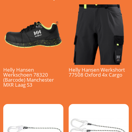
Helly Hansen
Helly Hansen Werkshort
Werkschoen 78320
77508 Oxford 4x Cargo
(Barcode) Manchester
MXR Laag S3