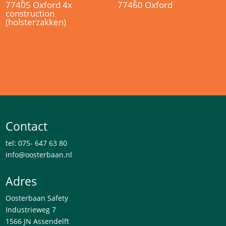
77405 Oxford 4x
77460 Oxford
construction
(holsterzakken)
Contact
tel: 075- 647 63 80
info@oosterbaan.nl
Adres
Oosterbaan Safety
Industrieweg 7
1566 JN Assendelft