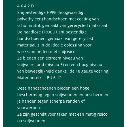
4 X 4 2 D
Snijbestendige HPPE (hoogwaardig
polyethyleen) handschoen met coating van
schuimnitril, gemaakt van gerecycled materiaal
De naadloze PROCUT snijbestendige
handschoenen, gemaakt van gerecycled
materiaal, zijn de ideale oplossing voor
werkzaamheden met snijrisico.
Ze bieden een extreem niveau van
snijweerstand (niveau 5) en een hoog niveau
van beweeglijkheid dankzij de 18 gauge voering.
Matenbereik: EU 6-12
Deze handschoenen bieden een hoge
bescherming tegen snijwonden en beschermen
je handen tegen scherpe randen of
voorwerpen.
Ze zijn geschikt voor taken met een matig risico
op snijwonden.