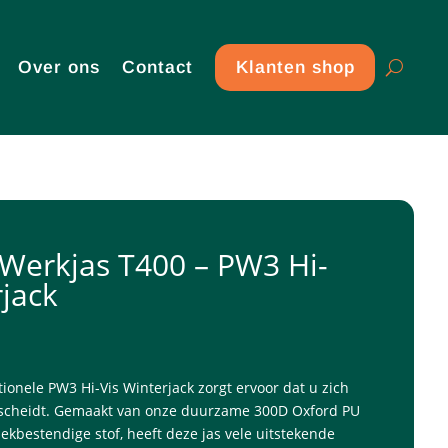
Over ons
Contact
Klanten shop
Werkjas T400 – PW3 Hi-
rjack
ctionele PW3 Hi-Vis Winterjack zorgt ervoor dat u zich
scheidt. Gemaakt van onze duurzame 300D Oxford PU
kbestendige stof, heeft deze jas vele uitstekende