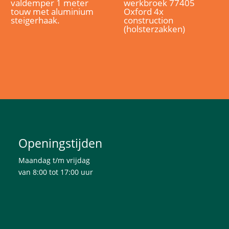
valdemper 1 meter
werkbroek 77405
touw met aluminium
Oxford 4x
steigerhaak.
construction
(holsterzakken)
Openingstijden
Maandag t/m vrijdag
van 8:00 tot 17:00 uur