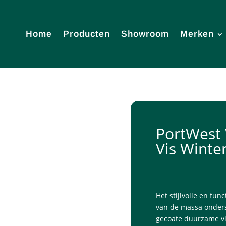
Home
Producten
Showroom
Merken
PortWest 
Vis Winte
Het stijlvolle en fun
van de massa onder
gecoate duurzame vle