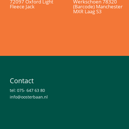
72097 Oxford Light
Werkschoen 78320
Fleece Jack
(Barcode) Manchester
MXR Laag S3
Contact
tel: 075- 647 63 80
info@oosterbaan.nl