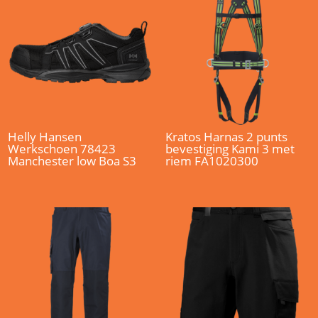
Helly Hansen
Kratos Harnas 2 punts
Werkschoen 78423
bevestiging Kami 3 met
Manchester low Boa S3
riem FA1020300