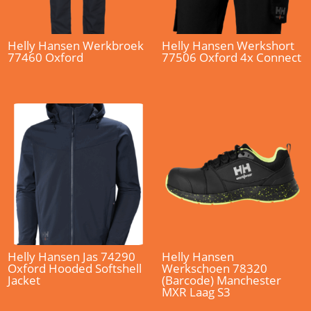
Helly Hansen Werkbroek
Helly Hansen Werkshort
77460 Oxford
77506 Oxford 4x Connect
Helly Hansen Jas 74290
Helly Hansen
Oxford Hooded Softshell
Werkschoen 78320
Jacket
(Barcode) Manchester
MXR Laag S3