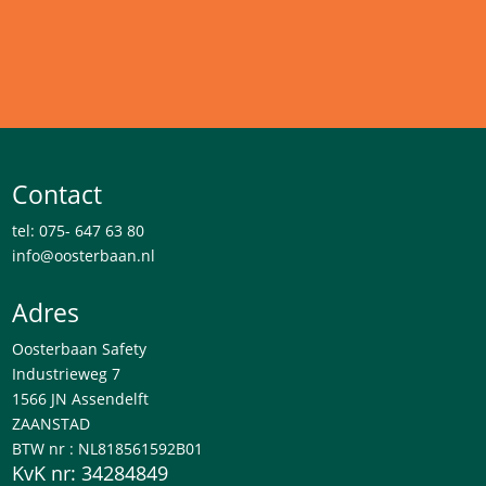
Contact
tel: 075- 647 63 80
info@oosterbaan.nl
Adres
Oosterbaan Safety
Industrieweg 7
1566 JN Assendelft
ZAANSTAD
BTW nr : NL818561592B01
KvK nr: 34284849