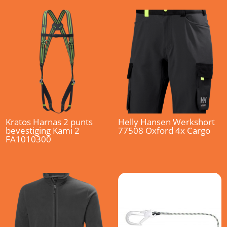
Kratos Harnas 2 punts
Helly Hansen Werkshort
bevestiging Kami 2
77508 Oxford 4x Cargo
FA1010300