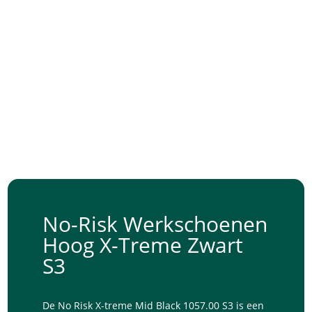
No-Risk Werkschoenen
Hoog X-Treme Zwart
S3
De No Risk X-treme Mid Black 1057.00 S3 is een