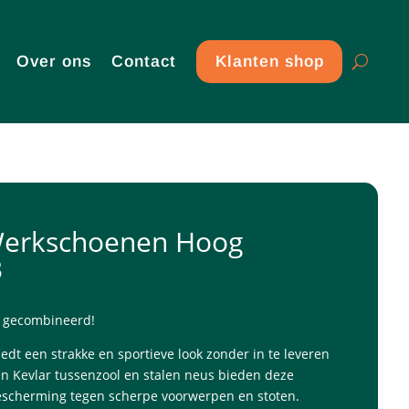
Over ons
Contact
Klanten shop
Werkschoenen Hoog
3
g gecombineerd!
dt een strakke en sportieve look zonder in te leveren
en Kevlar tussenzool en stalen neus bieden deze
scherming tegen scherpe voorwerpen en stoten.