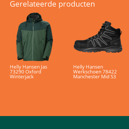
Gerelateerde producten
Helly Hansen Jas
Helly Hansen
73290 Oxford
Werkschoen 78422
Winterjack
Manchester Mid S3