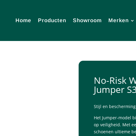
Home
Producten
Showroom
Merken
No-Risk 
Jumper S
Stijl en beschermin
Het Jumper-model bie
op veiligheid. Met e
schoenen ultieme be