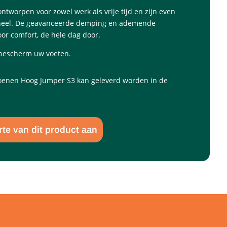
ntworpen voor zowel werk als vrije tijd en zijn even
oneel. De geavanceerde demping en ademende
or comfort, de hele dag door.
n bescherm uw voeten.
oenen Hoog Jumper S3 kan geleverd worden in de
rte van dit product aan