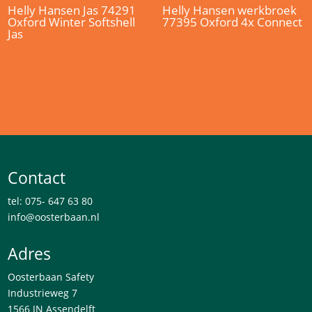
Helly Hansen Jas 74291
Helly Hansen werkbroek
Oxford Winter Softshell
77395 Oxford 4x Connect
Jas
Contact
tel: 075- 647 63 80
info@oosterbaan.nl
Adres
Oosterbaan Safety
Industrieweg 7
1566 JN Assendelft