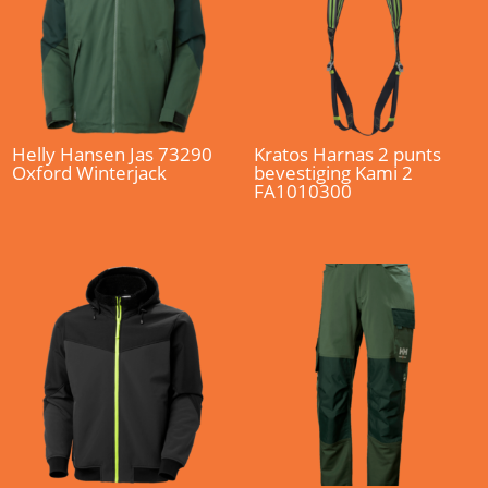
Helly Hansen Jas 73290
Kratos Harnas 2 punts
Oxford Winterjack
bevestiging Kami 2
FA1010300