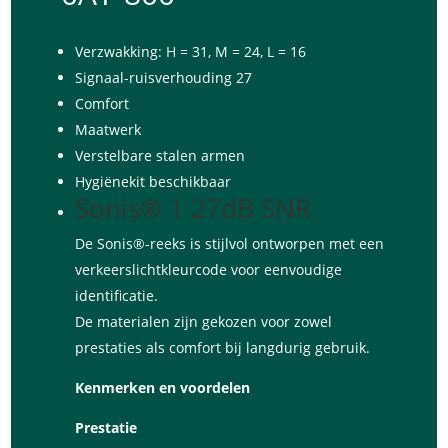
Verzwakking: H = 31, M = 24, L = 16
Signaal-ruisverhouding 27
Comfort
Maatwerk
Verstelbare stalen armen
Hygiënekit beschikbaar
Sonis® 1 27dB SNR
De Sonis®-reeks is stijlvol ontworpen met een
verkeerslichtkleurcode voor eenvoudige
identificatie.
De materialen zijn gekozen voor zowel
prestaties als comfort bij langdurig gebruik.
Kenmerken en voordelen
Prestatie