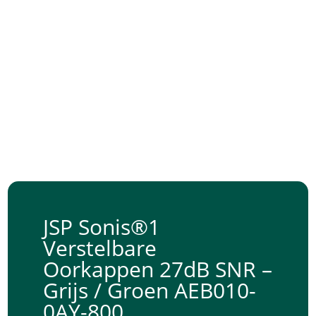
JSP Sonis®1
Verstelbare
Oorkappen 27dB SNR –
Grijs / Groen AEB010-
0AY-800