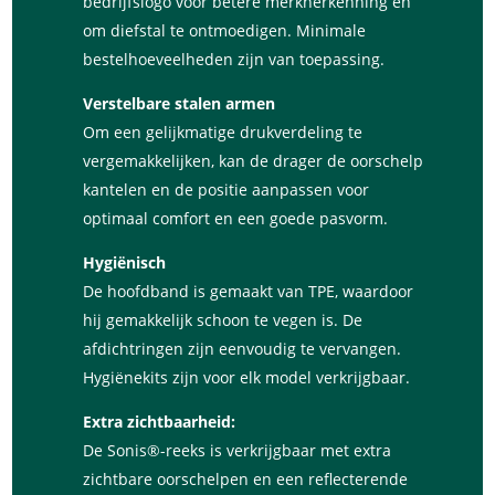
bedrijfslogo voor betere merkherkenning en
om diefstal te ontmoedigen. Minimale
bestelhoeveelheden zijn van toepassing.
Verstelbare stalen armen
Om een ​​gelijkmatige drukverdeling te
vergemakkelijken, kan de drager de oorschelp
kantelen en de positie aanpassen voor
optimaal comfort en een goede pasvorm.
Hygiënisch
De hoofdband is gemaakt van TPE, waardoor
hij gemakkelijk schoon te vegen is. De
afdichtringen zijn eenvoudig te vervangen.
Hygiënekits zijn voor elk model verkrijgbaar.
Extra zichtbaarheid:
De Sonis®-reeks is verkrijgbaar met extra
zichtbare oorschelpen en een reflecterende