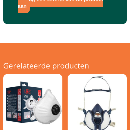
aan
Gerelateerde producten