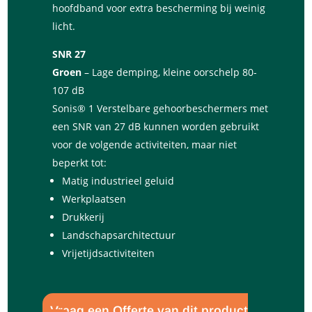
hoofdband voor extra bescherming bij weinig
licht.
SNR 27
Groen
– Lage demping, kleine oorschelp 80-
107 dB
Sonis® 1 Verstelbare gehoorbeschermers met
een SNR van 27 dB kunnen worden gebruikt
voor de volgende activiteiten, maar niet
beperkt tot:
Matig industrieel geluid
Werkplaatsen
Drukkerij
Landschapsarchitectuur
Vrijetijdsactiviteiten
Vraag een Offerte van dit product