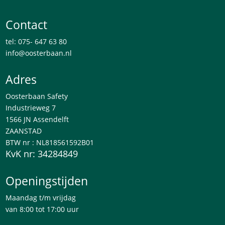
Contact
tel: 075- 647 63 80
info@oosterbaan.nl
Adres
Oosterbaan Safety
Industrieweg 7
1566 JN Assendelft
ZAANSTAD
BTW nr : NL818561592B01
KvK nr: 34284849
Openingstijden
Maandag t/m vrijdag
van 8:00 tot 17:00 uur