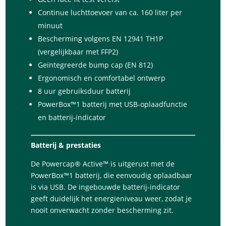
Continue luchttoevoer van ca. 160 liter per
minuut
Bescherming volgens EN 12941 TH1P
(vergelijkbaar met FFP2)
Geïntegreerde bump cap (EN 812)
Ergonomisch en comfortabel ontwerp
8 uur gebruiksduur batterij
PowerBox™1 batterij met USB-oplaadfunctie
en batterij-indicator
Batterij & prestaties
De Powercap® Active™ is uitgerust met de
PowerBox™1 batterij, die eenvoudig oplaadbaar
is via USB. De ingebouwde batterij-indicator
geeft duidelijk het energieniveau weer, zodat je
nooit onverwacht zonder bescherming zit.