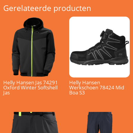
Gerelateerde producten
Helly Hansen Jas 74291
Helly Hansen
Oxford Winter Softshell
Werkschoen 78424 Mid
Jas
Boa S3