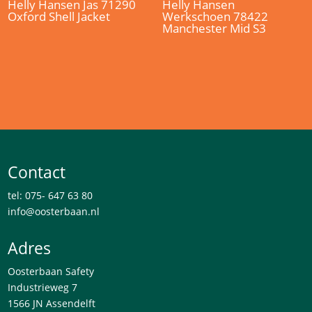
Helly Hansen Jas 71290
Helly Hansen
Oxford Shell Jacket
Werkschoen 78422
Manchester Mid S3
Contact
tel: 075- 647 63 80
info@oosterbaan.nl
Adres
Oosterbaan Safety
Industrieweg 7
1566 JN Assendelft