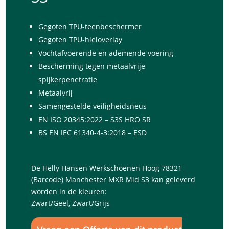
Gegoten TPU-teenbeschermer
Gegoten TPU-hieloverlay
Vochtafvoerende en ademende voering
Bescherming tegen metaalvrije
spijkerpenetratie
Metaalvrij
Samengestelde veiligheidsneus
EN ISO 20345:2022 – S3S HRO SR
BS EN IEC 61340-4-3:2018 – ESD
De Helly Hansen Werkschoenen Hoog 78321
(Barcode) Manchester MXR Mid S3 kan geleverd
worden in de kleuren:
Zwart/Geel, Zwart/Grijs