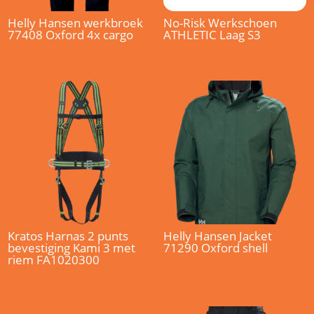
Helly Hansen werkbroek
No-Risk Werkschoen
77408 Oxford 4x cargo
ATHLETIC Laag S3
Kratos Harnas 2 punts
Helly Hansen Jacket
bevestiging Kami 3 met
71290 Oxford shell
riem FA1020300