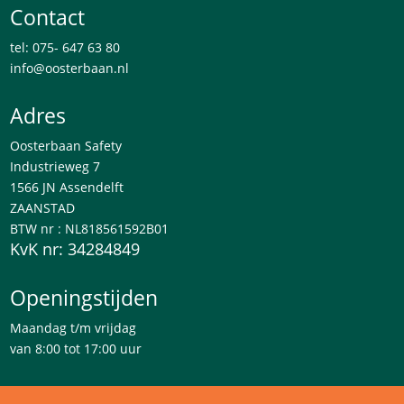
Contact
tel: 075- 647 63 80
info@oosterbaan.nl
Adres
Oosterbaan Safety
Industrieweg 7
1566 JN Assendelft
ZAANSTAD
BTW nr : NL818561592B01
KvK nr: 34284849
Openingstijden
Maandag t/m vrijdag
van 8:00 tot 17:00 uur