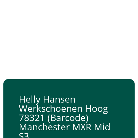
Helly Hansen
Werkschoenen Hoog
78321 (Barcode)
Manchester MXR Mid
S3