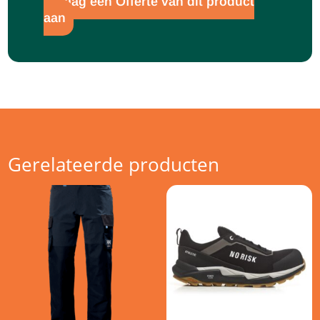
Vraag een Offerte van dit product
aan
Gerelateerde producten