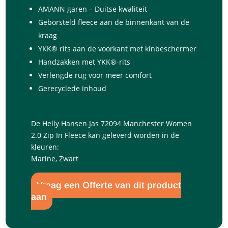
AMANN garen – Duitse kwaliteit
Geborsteld fleece aan de binnenkant van de
kraag
YKK® rits aan de voorkant met kinbeschermer
Handzakken met YKK®-rits
Verlengde rug voor meer comfort
Gerecyclede inhoud
De Helly Hansen Jas 72094 Manchester Women
2.0 Zip In Fleece kan geleverd worden in de
kleuren:
Marine, Zwart
Vraag een Offerte van dit product
aan