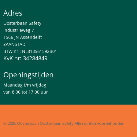
Adres
Oosterbaan Safety
Industrieweg 7
1566 JN Assendelft
ZAANSTAD
BTW nr : NL818561592B01
KvK nr: 34284849
Openingstijden
Maandag t/m vrijdag
van 8:00 tot 17:00 uur
© 2026 Oosterbaan
Oosterbaan Safety
Alle rechten voorbehouden