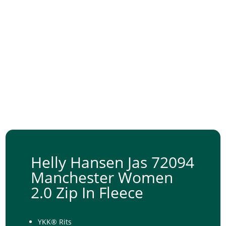
Helly Hansen Jas 72094
Manchester Women
2.0 Zip In Fleece
YKK® Rits