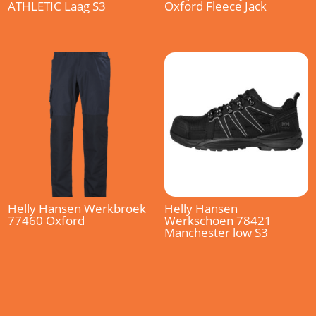
ATHLETIC Laag S3
Oxford Fleece Jack
Helly Hansen Werkbroek
Helly Hansen
77460 Oxford
Werkschoen 78421
Manchester low S3