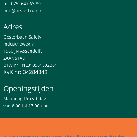
tel: 075- 647 63 80
info@oosterbaan.nl
Adres
Oosterbaan Safety
Industrieweg 7
1566 JN Assendelft
ZAANSTAD
BTW nr : NL818561592B01
KvK nr: 34284849
Openingstijden
Maandag t/m vrijdag
van 8:00 tot 17:00 uur
© 2026 Oosterbaan
Oosterbaan Safety
Alle rechten voorbehouden