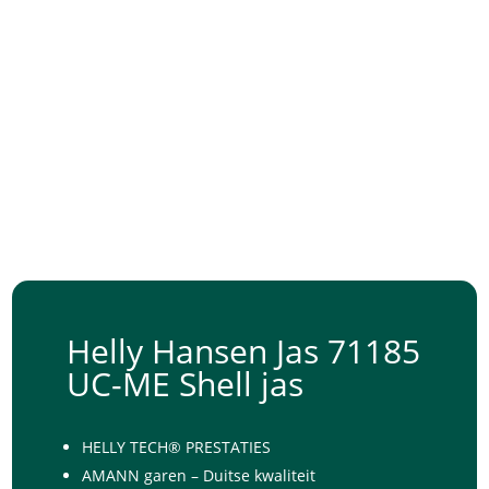
Helly Hansen Jas 71185
UC-ME Shell jas
HELLY TECH® PRESTATIES
AMANN garen – Duitse kwaliteit