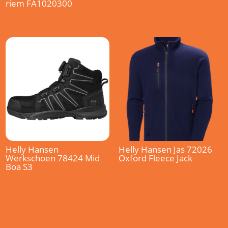
riem FA1020300
Helly Hansen
Helly Hansen Jas 72026
Werkschoen 78424 Mid
Oxford Fleece Jack
Boa S3