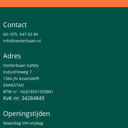
Contact
tel: 075- 647 63 80
info@oosterbaan.nl
Adres
Oosterbaan Safety
Industrieweg 7
1566 JN Assendelft
ZAANSTAD
BTW nr : NL818561592B01
KvK nr: 34284849
Openingstijden
Maandag t/m vrijdag