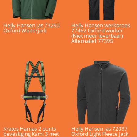
Helly Hansen Jas 73290
Helly Hansen werkbroek
Oxford Winterjack
77462 Oxford worker
(Niet meer leverbaar)
Alternatief 77395
Kratos Harnas 2 punts
Helly Hansen Jas 72097
bevestiging Kami 3 met
Oxford Light Fleece Jack