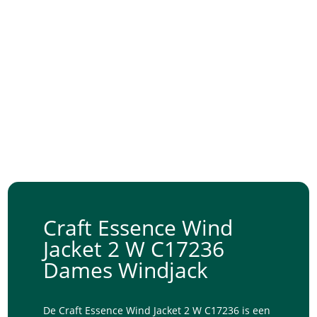
Craft Essence Wind
Jacket 2 W C17236
Dames Windjack
De Craft Essence Wind Jacket 2 W C17236 is een