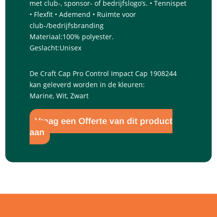
met club-, sponsor- of bedrijfslogo’s. • Tennispet
• Flexfit • Ademend • Ruimte voor
club-/bedrijfsbranding
Materiaal:
100% polyester.
Geslacht:
Unisex
De Craft Cap Pro Control Impact Cap 1908244
kan geleverd worden in de kleuren:
Marine, Wit, Zwart
Vraag een Offerte van dit product
aan