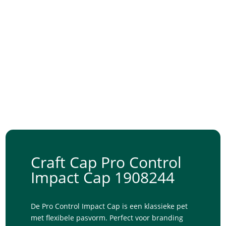
Craft Cap Pro Control
Impact Cap 1908244
De Pro Control Impact Cap is een klassieke pet
met flexibele pasvorm. Perfect voor branding