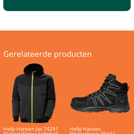
Gerelateerde producten
Helly Hansen Jas 74291
Helly Hansen
Oxford Winter Softshell
Werkschoen 78422