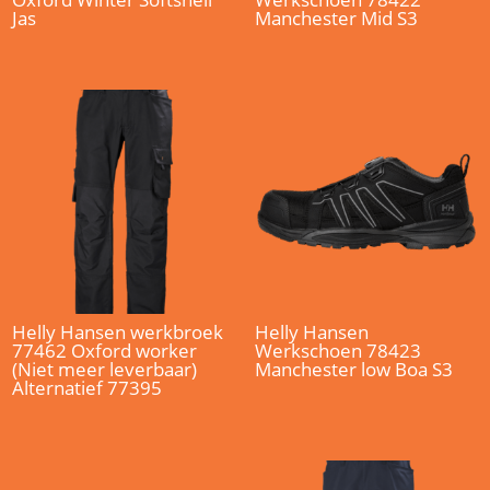
Jas
Manchester Mid S3
Helly Hansen werkbroek
Helly Hansen
77462 Oxford worker
Werkschoen 78423
(Niet meer leverbaar)
Manchester low Boa S3
Alternatief 77395