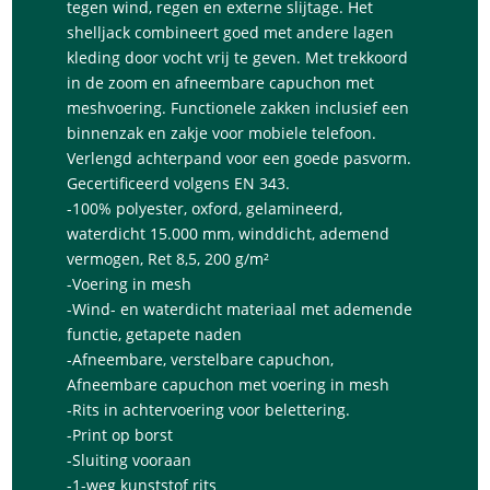
tegen wind, regen en externe slijtage. Het
shelljack combineert goed met andere lagen
kleding door vocht vrij te geven. Met trekkoord
in de zoom en afneembare capuchon met
meshvoering. Functionele zakken inclusief een
binnenzak en zakje voor mobiele telefoon.
Verlengd achterpand voor een goede pasvorm.
Gecertificeerd volgens EN 343.
-100% polyester, oxford, gelamineerd,
waterdicht 15.000 mm, winddicht, ademend
vermogen, Ret 8,5, 200 g/m²
-Voering in mesh
-Wind- en waterdicht materiaal met ademende
functie, getapete naden
-Afneembare, verstelbare capuchon,
Afneembare capuchon met voering in mesh
-Rits in achtervoering voor belettering.
-Print op borst
-Sluiting vooraan
-1-weg kunststof rits