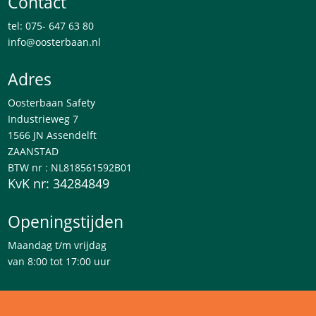
Contact
tel: 075- 647 63 80
info@oosterbaan.nl
Adres
Oosterbaan Safety
Industrieweg 7
1566 JN Assendelft
ZAANSTAD
BTW nr : NL818561592B01
KvK nr: 34284849
Openingstijden
Maandag t/m vrijdag
van 8:00 tot 17:00 uur