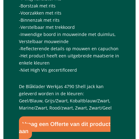
-Borstzak met rits
-Voorzakken met rits
-Binnenzak met rits
-Verstelbaar met trekkoord
-Inwendige boord in mouweinde met duimlus,
Verstelbaar mouweinde
-Reflecterende details op mouwen en capuchon
-Het product heeft een uitgebreide maatserie in
enkele kleuren
-Niet High Vis gecertificeerd
De Blåkläder Werkjas 4790 Shell jack kan
geleverd worden in de kleuren:
Geel/Blauw, Grijs/Zwart, Kobaltblauw/Zwart,
Marine/Zwart, Rood/zwart, Zwart, Zwart/Geel
Vraag een Offerte van dit product
aan