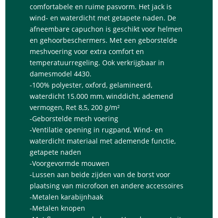
comfortabele en ruime pasvorm. Het jack is
wind- en waterdicht met getapete naden. De
afneembare capuchon is geschikt voor helmen
en gehoorbeschermers. Met een geborstelde
meshvoering voor extra comfort en
temperatuurregeling. Ook verkrijgbaar in
damesmodel 4430.
-100% polyester, oxford, gelamineerd,
waterdicht 15.000 mm, winddicht, ademend
vermogen, Ret 8,5, 200 g/m²
-Geborstelde mesh voering
-Ventilatie opening in rugpand, Wind- en
waterdicht materiaal met ademende functie,
getapete naden
-Voorgevormde mouwen
-Lussen aan beide zijden van de borst voor
plaatsing van microfoon en andere accessoires
-Metalen karabijnhaak
-Metalen knopen