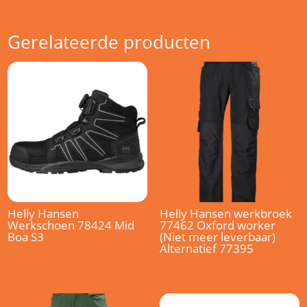
Gerelateerde producten
Helly Hansen
Helly Hansen werkbroek
Werkschoen 78424 Mid
77462 Oxford worker
Boa S3
(Niet meer leverbaar)
Alternatief 77395