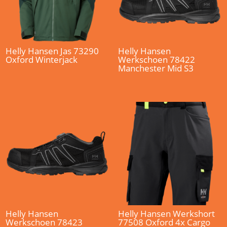
Helly Hansen Jas 73290
Helly Hansen
Oxford Winterjack
Werkschoen 78422
Manchester Mid S3
Helly Hansen
Helly Hansen Werkshort
Werkschoen 78423
77508 Oxford 4x Cargo