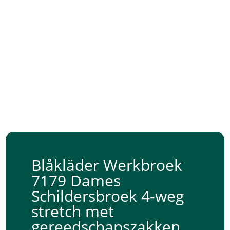
Blåkläder Werkbroek
7179 Dames
Schildersbroek 4-weg
stretch met
gereedschapszakken