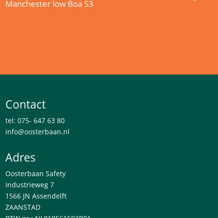
Manchester low Boa S3
Contact
tel: 075- 647 63 80
info@oosterbaan.nl
Adres
Oosterbaan Safety
Industrieweg 7
1566 JN Assendelft
ZAANSTAD