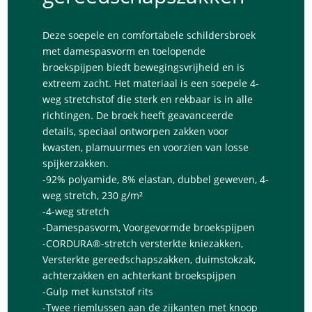
Deze soepele en comfortabele schildersbroek
met damespasvorm en toelopende
broekspijpen biedt bewegingsvrijheid en is
extreem zacht. Het materiaal is een soepele 4-
weg stretchstof die sterk en rekbaar is in alle
richtingen. De broek heeft geavanceerde
details, speciaal ontworpen zakken voor
kwasten, plamuurmes en voorzien van losse
spijkerzakken.
-92% polyamide, 8% elastan, dubbel geweven, 4-
weg stretch, 230 g/m²
-4-weg stretch
-Damespasvorm, Voorgevormde broekspijpen
-CORDURA®-stretch versterkte kniezakken,
Versterkte gereedschapszakken, duimstokzak,
achterzakken en achterkant broekspijpen
-Gulp met kunststof rits
-Twee riemlussen aan de zijkanten met knoop