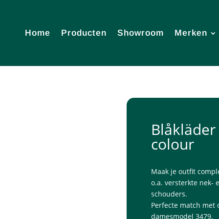
Home
Producten
Showroom
Merken
Blåkläder 
colour
Maak je outfit compl
o.a. versterkte nek-
schouders.
Perfecte match met o
damesmodel 3479.