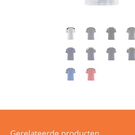
Gerelateerde producten