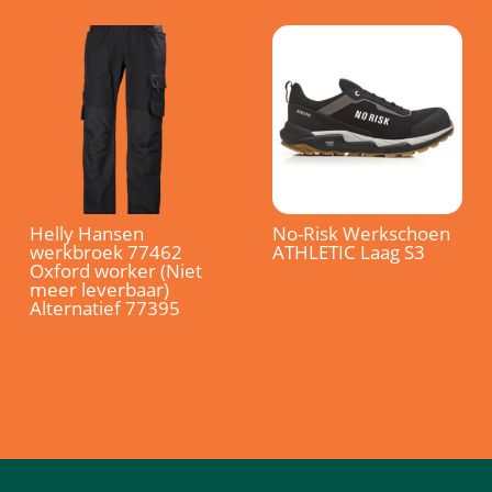
Helly Hansen
No-Risk Werkschoen
werkbroek 77462
ATHLETIC Laag S3
Oxford worker (Niet
meer leverbaar)
Alternatief 77395