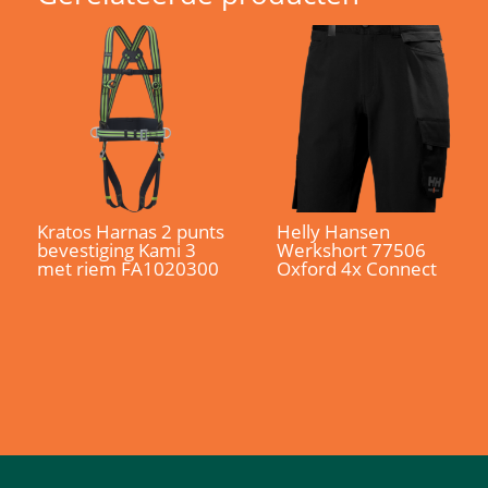
Kratos Harnas 2 punts
Helly Hansen
bevestiging Kami 3
Werkshort 77506
met riem FA1020300
Oxford 4x Connect