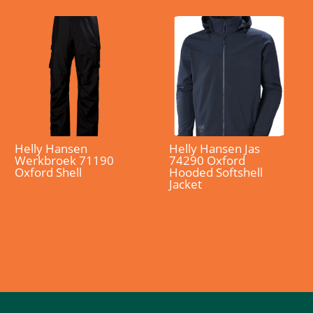
Helly Hansen
Helly Hansen Jas
Werkbroek 71190
74290 Oxford
Oxford Shell
Hooded Softshell
Jacket