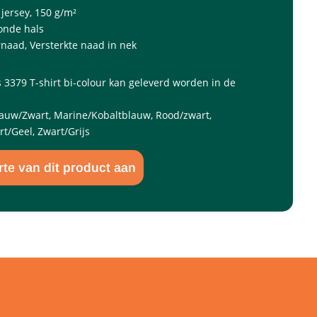
 jersey, 150 g/m²
onde hals
naad, Versterkte naad in nek
s 3379 T-shirt bi-colour kan geleverd worden in de
blauw/Zwart, Marine/Kobaltblauw, Rood/zwart,
rt/Geel, Zwart/Grijs
rte van dit product aan