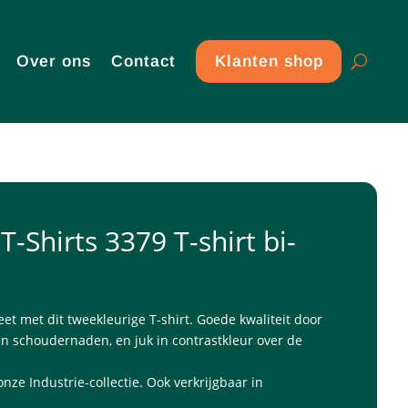
Over ons
Contact
Klanten shop
T-Shirts 3379 T-shirt bi-
eet met dit tweekleurige T-shirt. Goede kwaliteit door
 en schoudernaden, en juk in contrastkleur over de
nze Industrie-collectie. Ook verkrijgbaar in