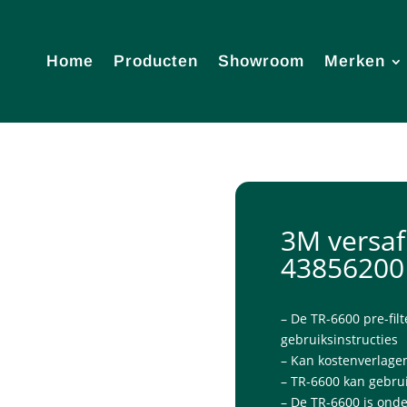
Home
Producten
Showroom
Merken
3M versaf
43856200
– De TR-6600 pre-fil
gebruiksinstructies
– Kan kostenverlage
– TR-6600 kan gebru
– De TR-6600 is ond