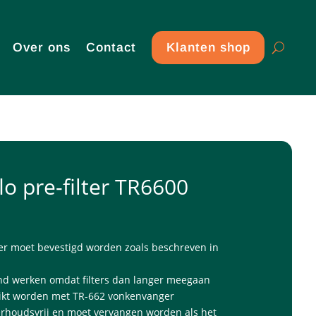
Over ons
Contact
Klanten shop
lo pre-filter TR6600
ter moet bevestigd worden zoals beschreven in
nd werken omdat filters dan langer meegaan
ikt worden met TR-662 vonkenvanger
erhoudsvrij en moet vervangen worden als het