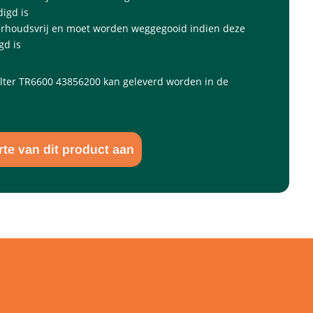
igd is
erhoudsvrij en moet worden weggegooid indien deze
gd is
filter TR6600 43856200 kan geleverd worden in de
rte van dit product aan