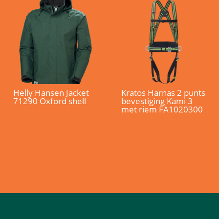
Helly Hansen Jacket
Kratos Harnas 2 punts
71290 Oxford shell
bevestiging Kami 3
met riem FA1020300