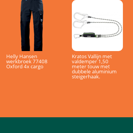
Helly Hansen
Kratos Vallijn met
werkbroek 77408
valdemper 1,50
Oxford 4x cargo
meter touw met
dubbele aluminium
steigerhaak.