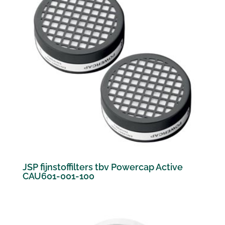
JSP fijnstoffilters tbv Powercap Active
CAU601-001-100