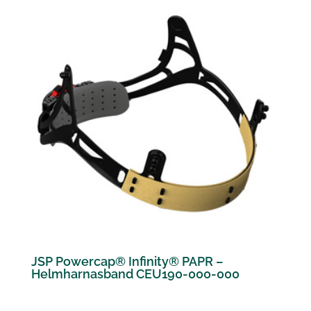
JSP Powercap® Infinity® PAPR –
Helmharnasband CEU190-000-000