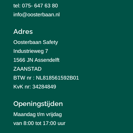
tel: 075- 647 63 80
info@oosterbaan.nl
Adres
Oosterbaan Safety
Industrieweg 7
1566 JN Assendelft
ZAANSTAD
BTW nr : NL818561592B01
KvK nr: 34284849
Openingstijden
Maandag t/m vrijdag
van 8:00 tot 17:00 uur