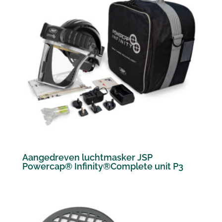
Aangedreven luchtmasker JSP
Powercap® Infinity®Complete unit P3