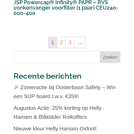
JSP Powercap® Infinity® PAPR – RVS
vonkenvanger voorfilter (1 paar) CEU240-
000-400
1
2
3
→
Zoeken
Recente berichten
🎉 Zomeractie bij Oosterbaan Safety – Win
een SUP board t.w.v. €359!
Augustus Actie: 25% korting op Helly
Hansen & Blåkläder Rolkoffers
Nieuwe kleur Helly Hansen Oxford: