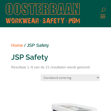
Home
/ JSP Safety
JSP Safety
Resultaat 1–9 van de 21 resultaten wordt getoond