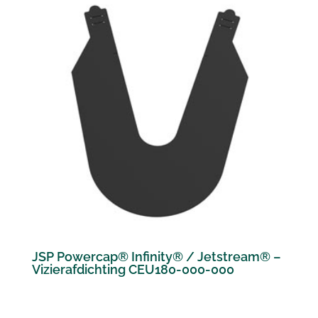
JSP Powercap® Infinity® / Jetstream® –
Vizierafdichting CEU180-000-000