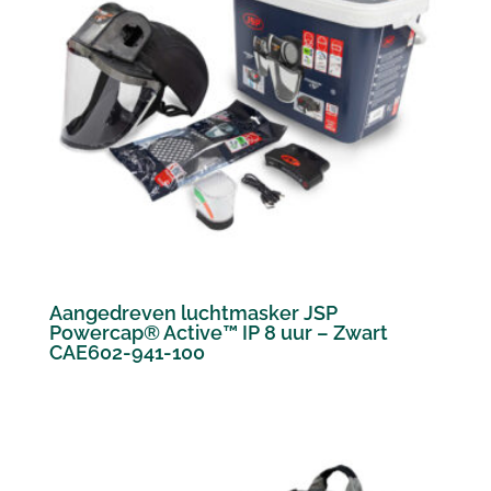
Aangedreven luchtmasker JSP
Powercap® Active™ IP 8 uur – Zwart
CAE602-941-100